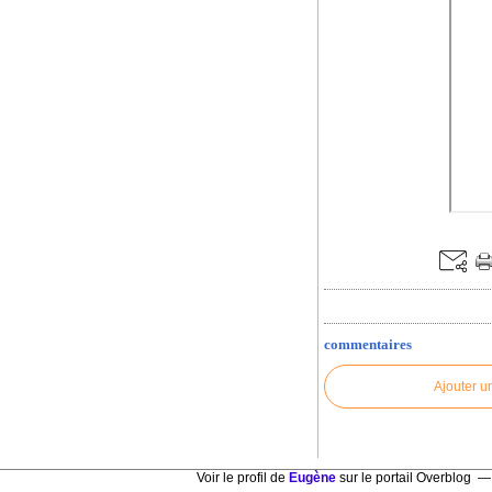
commentaires
Ajouter u
Voir le profil de
Eugène
sur le portail Overblog