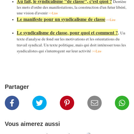
Au fait, le syndicalisme "de classe", c'est quoi ?
Derrière
les mots d'ordre des manifestations, la construction d'un futur libéré,
une vision d'avenir
>>Lire
Le manifeste pour un syndicalisme de classe
>>Lire
Le syndicalisme de classe, pour quoi et comment ?
Un
.
texte d'analyse de fond sur les motivations et les orientations du
travail syndical. Un texte politique, mais qui doit intéresser tous les
syndicalistes qui s'interrogent sur leur activité
>>Lire
Partager
Vous aimerez aussi