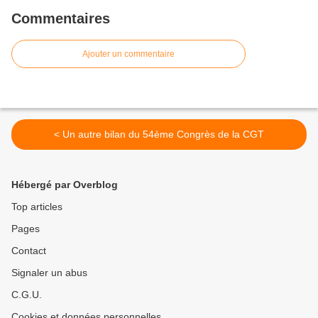
Commentaires
Ajouter un commentaire
< Un autre bilan du 54ème Congrès de la CGT
Hébergé par Overblog
Top articles
Pages
Contact
Signaler un abus
C.G.U.
Cookies et données personnelles