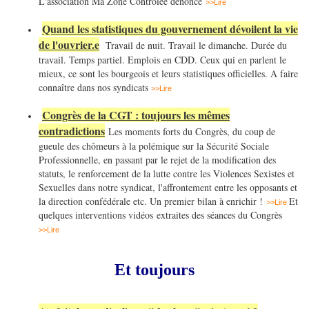
L'association Ma Zone Contrôlée dénonce
>>Lire
Quand les statistiques du gouvernement dévoilent la vie
de l'ouvrier.e
Travail de nuit. Travail le dimanche. Durée du
travail. Temps partiel. Emplois en CDD. Ceux qui en parlent le
mieux, ce sont les bourgeois et leurs statistiques officielles. A faire
connaître dans nos syndicats
>>Lire
Congrès de la CGT : toujours les mêmes
contradictions
Les moments forts du Congrès, du coup de
gueule des chômeurs à la polémique sur la Sécurité Sociale
Professionnelle, en passant par le rejet de la modification des
statuts, le renforcement de la lutte contre les Violences Sexistes et
Sexuelles dans notre syndicat, l'affrontement entre les opposants et
la direction confédérale etc. Un premier bilan à enrichir !
Et
>>Lire
quelques interventions vidéos extraites des séances du Congrès
>>Lire
Et toujours