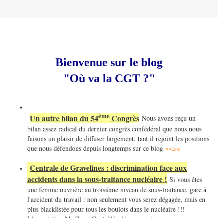
Bienvenue sur le blog
"Où va la CGT ?"
ème
Un autre bilan du 54
Congrès
Nous avons reçu un
bilan assez radical du dernier congrès confédéral que nous nous
faisons un plaisir de diffuser largement, tant il rejoint les positions
que nous défendons depuis longtemps sur ce blog
>>Lire
Centrale de Gravelines : discrimination face aux
accidents dans la sous-traitance nucléaire !
Si vous êtes
une femme ouvrière au troisième niveau de sous-traitance, gare à
l'accident du travail : non seulement vous serez dégagée, mais en
plus blacklistée pour tous les boulots dans le nucléaire !!!