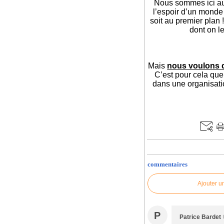
Nous sommes ici aux
l’espoir d’un monde m
soit au premier plan
dont on le
Mais
nous voulons qu
C’est pour cela que
dans une organisatio
commentaires
Ajouter u
P
Patrice Bardet