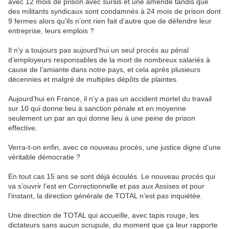
avec 12 mois de prison avec sursis et une amende tandis que
des militants syndicaux sont condamnés à 24 mois de prison dont
9 fermes alors qu’ils n’ont rien fait d’autre que de défendre leur
entreprise, leurs emplois ?
Il n’y a toujours pas aujourd’hui un seul procès au pénal
d’employeurs responsables de la mort de nombreux salariés à
cause de l’amiante dans notre pays, et cela après plusieurs
décennies et malgré de multiples dépôts de plaintes.
Aujourd’hui en France, il n’y a pas un accident mortel du travail
sur 10 qui donne lieu à sanction pénale et en moyenne
seulement un par an qui donne lieu à une peine de prison
effective.
Verra-t-on enfin, avec ce nouveau procès, une justice digne d’une
véritable démocratie ?
En tout cas 15 ans se sont déjà écoulés. Le nouveau procès qui
va s’ouvrir l’est en Correctionnelle et pas aux Assises et pour
l’instant, la direction générale de TOTAL n’est pas inquiétée.
Une direction de TOTAL qui accueille, avec tapis rouge, les
dictateurs sans aucun scrupule, du moment que ça leur rapporte