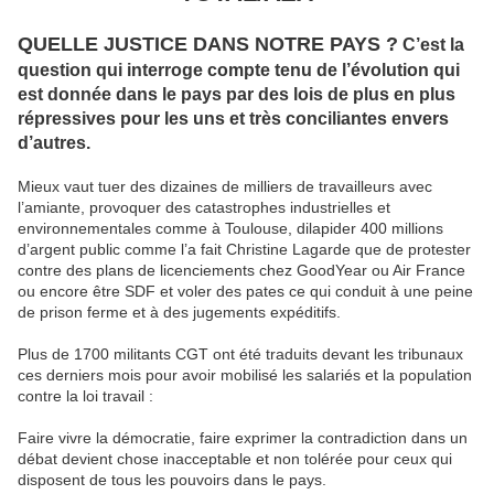
QUELLE JUSTICE DANS NOTRE PAYS ?
C’est la
question qui interroge compte tenu de l’évolution qui
est donnée dans le pays par des lois de plus en plus
répressives pour les uns et très conciliantes envers
d’autres.
Mieux vaut tuer des dizaines de milliers de travailleurs avec
l’amiante, provoquer des catastrophes industrielles et
environnementales comme à Toulouse, dilapider 400 millions
d’argent public comme l’a fait Christine Lagarde que de protester
contre des plans de licenciements chez GoodYear ou Air France
ou encore être SDF et voler des pates ce qui conduit à une peine
de prison ferme et à des jugements expéditifs.
Plus de 1700 militants CGT ont été traduits devant les tribunaux
ces derniers mois pour avoir mobilisé les salariés et la population
contre la loi travail :
Faire vivre la démocratie, faire exprimer la contradiction dans un
débat devient chose inacceptable et non tolérée pour ceux qui
disposent de tous les pouvoirs dans le pays.