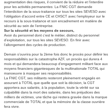
augmentation des risques, il convient de la réduire et l’interdire
pour les activités permanentes: La FNIC CGT demande
l’interdiction de la sous-traitance sur tous les sites SEVESO avec
l’obligation d’accord entre CE et CHSCT avec l’employeur sur le
recours à la sous-traitance et son encadrement en matière de
sécurité au sein de l’entreprise.
Sur la sécurité et les moyens de secours,
Avoir du personnel dont c’est le métier, distinct du personnel
d’exploitation, sur tous les sites SEVESO. En finir avec
l’allongement des cycles de production.
Demain s’ouvrira pour la 2ème fois donc le procès pour définir les
responsabilités sur la catastrophe AZF, un procès qui durera 4
mois et qui demandera beaucoup d’engagement militant face aux
moyens financiers gigantesques de la multinationale TOTAL qui
manoeuvre à masquer ses responsabilités.
La FNIC CGT, ses militants resteront pleinement engagés en
assurant à TOTAL que quelle que soit la décision, la CGT
apportera aux salariés, à la population, toute la vérité sur sa
culpabilité dans la mort des salariés, dans les préjudices des
milliers de victimes, une tâche qui restera gravée dans la marque
commerciale de TOTAL et que la mémoire de la classe ouvrière
fera vivre.