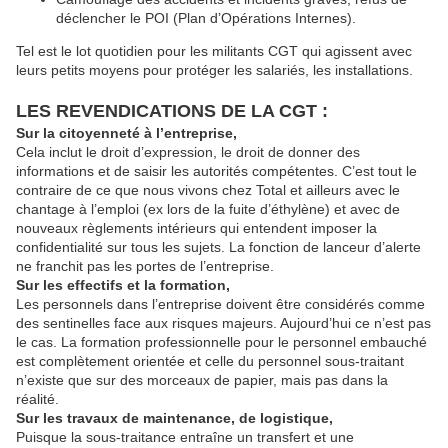
déclencher le POI (Plan d’Opérations Internes).
Tel est le lot quotidien pour les militants CGT qui agissent avec
leurs petits moyens pour protéger les salariés, les installations.
LES REVENDICATIONS DE LA CGT :
Sur la citoyenneté à l’entreprise,
Cela inclut le droit d’expression, le droit de donner des
informations et de saisir les autorités compétentes. C’est tout le
contraire de ce que nous vivons chez Total et ailleurs avec le
chantage à l’emploi (ex lors de la fuite d’éthylène) et avec de
nouveaux règlements intérieurs qui entendent imposer la
confidentialité sur tous les sujets. La fonction de lanceur d’alerte
ne franchit pas les portes de l’entreprise.
Sur les effectifs et la formation,
Les personnels dans l’entreprise doivent être considérés comme
des sentinelles face aux risques majeurs. Aujourd’hui ce n’est pas
le cas. La formation professionnelle pour le personnel embauché
est complètement orientée et celle du personnel sous-traitant
n’existe que sur des morceaux de papier, mais pas dans la
réalité.
Sur les travaux de maintenance, de logistique,
Puisque la sous-traitance entraîne un transfert et une