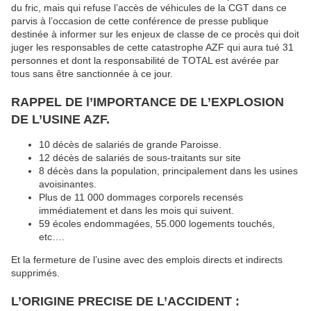
du fric, mais qui refuse l’accès de véhicules de la CGT dans ce
parvis à l’occasion de cette conférence de presse publique
destinée à informer sur les enjeux de classe de ce procès qui doit
juger les responsables de cette catastrophe AZF qui aura tué 31
personnes et dont la responsabilité de TOTAL est avérée par
tous sans être sanctionnée à ce jour.
RAPPEL DE l’IMPORTANCE DE L’EXPLOSION
DE L’USINE AZF.
10 décès de salariés de grande Paroisse.
12 décès de salariés de sous-traitants sur site
8 décès dans la population, principalement dans les usines
avoisinantes.
Plus de 11 000 dommages corporels recensés
immédiatement et dans les mois qui suivent.
59 écoles endommagées, 55.000 logements touchés,
etc….
Et la fermeture de l’usine avec des emplois directs et indirects
supprimés.
L’ORIGINE PRECISE DE L’ACCIDENT :