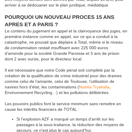
arriver à se dédouaner sur le plan juridique, médiatique.
POURQUOI UN NOUVEAU PROCES 15 ANS
APRES ET A PARIS ?
Le contenu du jugement en appel et la clairvoyance des juges, en
première instance comme en appel, sur ce qui a conduit à la
catastrophe, ne pouvait que déplaire à Total, même si le niveau
de condamnation restait insuffisant avec 225 000 euros
d’amende pour la société Grande Paroisse et 3 ans de prison
dont 2 avec sursis, pour le directeur local.
Il est nécessaire que notre Code pénal soit complété par la
création de la qualification de crime industriel pour des drames
comme celui de l’amiante, celui de Toulouse, l’utilisation de
navires hors d’état, les contaminations (
Nutréa Tryskalia
,
Environnement Recycling…) et les pollutions délibérées.
Les pouvoirs publics font le service minimum sans remettre en
cause les intérêts financiers de TOTAL :
Si l’explosion AZF a marqué un temps d’arrêt sur les
passages à la sous-traitance, la réduction des moyens de
secours, ce n’est plus le cas aujourd’hui.