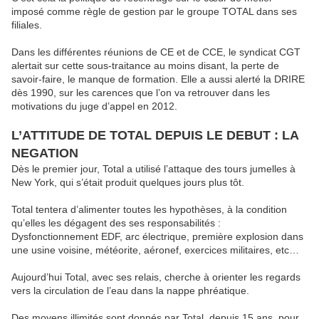
imposé comme règle de gestion par le groupe TOTAL dans ses
filiales.
Dans les différentes réunions de CE et de CCE, le syndicat CGT
alertait sur cette sous-traitance au moins disant, la perte de
savoir-faire, le manque de formation. Elle a aussi alerté la DRIRE
dès 1990, sur les carences que l’on va retrouver dans les
motivations du juge d’appel en 2012.
L’ATTITUDE DE TOTAL DEPUIS LE DEBUT : LA
NEGATION
Dès le premier jour, Total a utilisé l’attaque des tours jumelles à
New York, qui s’était produit quelques jours plus tôt.
Total tentera d’alimenter toutes les hypothèses, à la condition
qu’elles les dégagent des ses responsabilités :
Dysfonctionnement EDF, arc électrique, première explosion dans
une usine voisine, météorite, aéronef, exercices militaires, etc…
Aujourd’hui Total, avec ses relais, cherche à orienter les regards
vers la circulation de l’eau dans la nappe phréatique.
Des moyens illimités sont donnés par Total, depuis 15 ans, pour