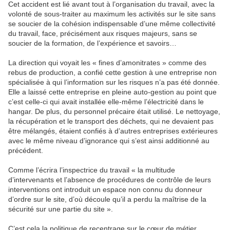
Cet accident est lié avant tout à l’organisation du travail, avec la
volonté de sous-traiter au maximum les activités sur le site sans
se soucier de la cohésion indispensable d’une même collectivité
du travail, face, précisément aux risques majeurs, sans se
soucier de la formation, de l’expérience et savoirs…
La direction qui voyait les « fines d’amonitrates » comme des
rebus de production, a confié cette gestion à une entreprise non
spécialisée à qui l’information sur les risques n’a pas été donnée.
Elle a laissé cette entreprise en pleine auto-gestion au point que
c’est celle-ci qui avait installée elle-même l’électricité dans le
hangar. De plus, du personnel précaire était utilisé. Le nettoyage,
la récupération et le transport des déchets, qui ne devaient pas
être mélangés, étaient confiés à d’autres entreprises extérieures
avec le même niveau d’ignorance qui s’est ainsi additionné au
précédent.
Comme l’écrira l’inspectrice du travail « la multitude
d’intervenants et l’absence de procédures de contrôle de leurs
interventions ont introduit un espace non connu du donneur
d’ordre sur le site, d’où découle qu’il a perdu la maîtrise de la
sécurité sur une partie du site ».
C’est cela la politique de recentrage sur le cœur de métier