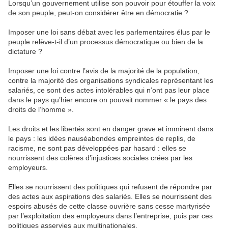
Lorsqu’un gouvernement utilise son pouvoir pour étouffer la voix
de son peuple, peut-on considérer être en démocratie ?
Imposer une loi sans débat avec les parlementaires élus par le
peuple relève-t-il d’un processus démocratique ou bien de la
dictature ?
Imposer une loi contre l’avis de la majorité de la population,
contre la majorité des organisations syndicales représentant les
salariés, ce sont des actes intolérables qui n’ont pas leur place
dans le pays qu’hier encore on pouvait nommer « le pays des
droits de l’homme ».
Les droits et les libertés sont en danger grave et imminent dans
le pays : les idées nauséabondes empreintes de replis, de
racisme, ne sont pas développées par hasard : elles se
nourrissent des colères d’injustices sociales crées par les
employeurs.
Elles se nourrissent des politiques qui refusent de répondre par
des actes aux aspirations des salariés. Elles se nourrissent des
espoirs abusés de cette classe ouvrière sans cesse martyrisée
par l’exploitation des employeurs dans l’entreprise, puis par ces
politiques asservies aux multinationales.