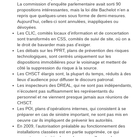
La commission d’enquête parlementaire avait sorti 90
propositions intéressantes, mais la loi dite Bachelot n’en a
repris que quelques-unes sous forme de demi-mesures.
Aujourd’hui, celles-ci sont annulées, inappliquées ou
dévoyées.
Les CLIC, comités locaux d’information et de concertation
sont transformés en CSS, comités de suivi de site, où on a
le droit de bavarder mais pas d’exiger.
Les débats sur les PPRT, plans de prévention des risques
technologiques, sont centrés uniquement sur les
dispositions immobilières pour le voisinage et mettent de
côté la suppression du risque à la source.
Les CHSCT élargis sont, la plupart du temps, réduits à des
lieux d’audience pour diffuser le discours patronal.
Les inspecteurs des DREAL, qui ne sont pas indépendants,
n’écoutent pas suffisamment les représentants du
personnel et ne viennent presque jamais aux réunions de
CHSCT.
Les POI, plans d’opérations internes, qui consistent à se
préparer en cas de sinistre important, ne sont pas mis en
oeuvre car ils impliquent de prévenir les autorités.
En 2009, l’autorisation préalable au fonctionnement des
installations classées est en partie supprimée, ce qui