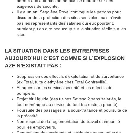
permet aux autorités de ne plus se mouiller sur des
exigences de sécurité.
Il y a un an, Ségolène Royal convoque les patrons pour
discuter de la protection des sites sensibles mais n’invite
pas les représentants des salariés qui eux pourtant,
auraient pu en dire beaucoup sur la situation réelle sur les
sites.
LA SITUATION DANS LES ENTREPRISES
AUJOURD’HUI C’EST COMME SI L’EXPLOSION
AZF N’EXISTAIT PAS :
Suppression des effectifs d’exploitation et de surveillance
(ex Total, fuite d’éthylène chez Total Gonfreville).
Attaques sur les services sécurité et les effectifs de
pompiers.
Projet Air Liquide (des usines Seveso 2 sans salariés, le
tout numérique au service du tout fric reste la priorité).
Poursuite des passages à la sous-traitance et poursuite de
la précarité.
Non-respect de la réglementation du travail et impunité
pour les employeurs.
Camouflage des accidents et incidents graves, refus de