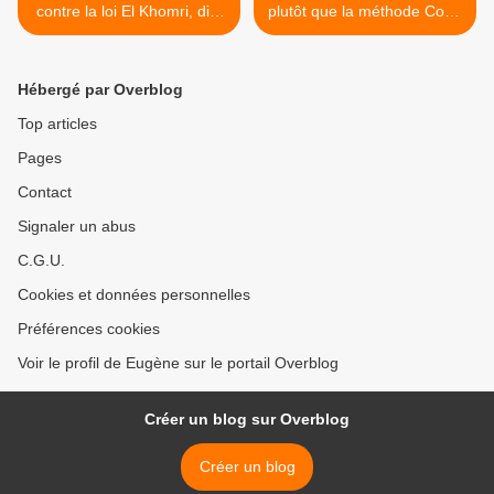
contre la loi El Khomri, dite
plutôt que la méthode Coué
loi Travail
>
Hébergé par Overblog
Top articles
Pages
Contact
Signaler un abus
C.G.U.
Cookies et données personnelles
Préférences cookies
Voir le profil de Eugène sur le portail Overblog
Créer un blog sur Overblog
Créer un blog