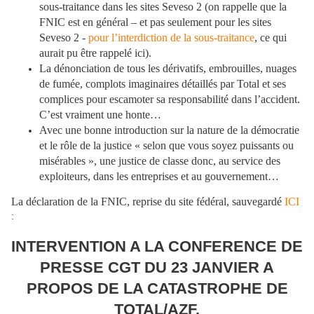
sous-traitance dans les sites Seveso 2 (on rappelle que la
FNIC est en général – et pas seulement pour les sites
Seveso 2 -
pour l’interdiction de la sous-traitance
, ce qui
aurait pu être rappelé ici).
La dénonciation de tous les dérivatifs, embrouilles, nuages
de fumée, complots imaginaires détaillés par Total et ses
complices pour escamoter sa responsabilité dans l’accident.
C’est vraiment une honte…
Avec une bonne introduction sur la nature de la démocratie
et le rôle de la justice « selon que vous soyez puissants ou
misérables », une justice de classe donc, au service des
exploiteurs, dans les entreprises et au gouvernement…
La déclaration de la FNIC, reprise du site fédéral, sauvegardé
ICI
:
INTERVENTION A LA CONFERENCE DE
PRESSE CGT DU 23 JANVIER A
PROPOS DE LA CATASTROPHE DE
TOTAL/AZF.