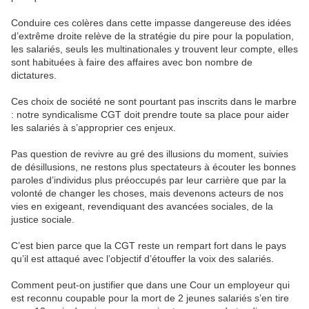
Conduire ces colères dans cette impasse dangereuse des idées
d’extrême droite relève de la stratégie du pire pour la population,
les salariés, seuls les multinationales y trouvent leur compte, elles
sont habituées à faire des affaires avec bon nombre de
dictatures.
Ces choix de société ne sont pourtant pas inscrits dans le marbre
: notre syndicalisme CGT doit prendre toute sa place pour aider
les salariés à s’approprier ces enjeux.
Pas question de revivre au gré des illusions du moment, suivies
de désillusions, ne restons plus spectateurs à écouter les bonnes
paroles d’individus plus préoccupés par leur carrière que par la
volonté de changer les choses, mais devenons acteurs de nos
vies en exigeant, revendiquant des avancées sociales, de la
justice sociale.
C’est bien parce que la CGT reste un rempart fort dans le pays
qu’il est attaqué avec l’objectif d’étouffer la voix des salariés.
Comment peut-on justifier que dans une Cour un employeur qui
est reconnu coupable pour la mort de 2 jeunes salariés s’en tire