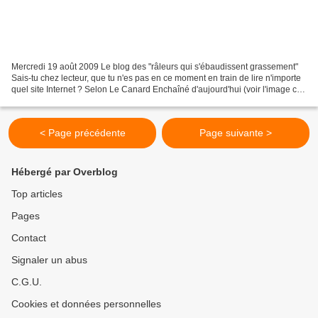
Mercredi 19 août 2009 Le blog des "râleurs qui s'ébaudissent grassement"
Sais-tu chez lecteur, que tu n'es pas en ce moment en train de lire n'importe
quel site Internet ? Selon Le Canard Enchaîné d'aujourd'hui (voir l'image ci-
dessus) tu lis le blog...
< Page précédente
Page suivante >
Hébergé par Overblog
Top articles
Pages
Contact
Signaler un abus
C.G.U.
Cookies et données personnelles