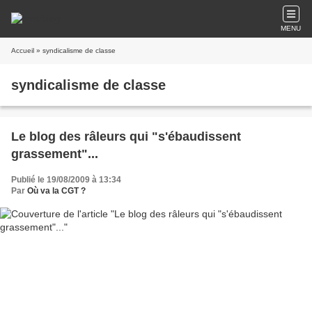
MENU
Accueil
» syndicalisme de classe
syndicalisme de classe
Le blog des râleurs qui "s'ébaudissent
grassement"...
Publié le 19/08/2009 à 13:34
Par
Où va la CGT ?