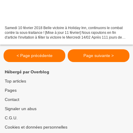
Samedi 10 février 2018 Belle victoire à Holiday Inn, continuons le combat
contre la sous-traitance ! [Mise à jour 11 février] Nous rajoutons en fin
d'article l'invitation à fêter la victoire le Mercredi 14/02 Après 111 jours de
grève, de multiples rebondissements...
< Page précédente
Page suivante >
Hébergé par Overblog
Top articles
Pages
Contact
Signaler un abus
C.G.U.
Cookies et données personnelles