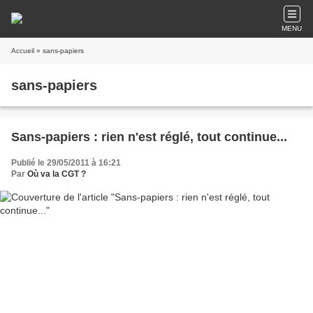
MENU
Accueil
» sans-papiers
sans-papiers
Sans-papiers : rien n'est réglé, tout continue...
Publié le 29/05/2011 à 16:21
Par
Où va la CGT ?