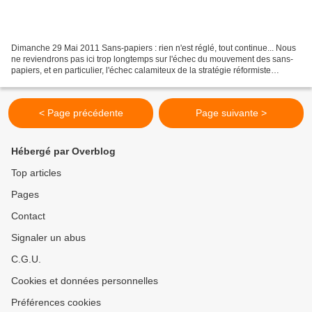
Dimanche 29 Mai 2011 Sans-papiers : rien n'est réglé, tout continue... Nous
ne reviendrons pas ici trop longtemps sur l'échec du mouvement des sans-
papiers, et en particulier, l'échec calamiteux de la stratégie réformiste
avancée par la Confédération...
< Page précédente
Page suivante >
Hébergé par Overblog
Top articles
Pages
Contact
Signaler un abus
C.G.U.
Cookies et données personnelles
Préférences cookies