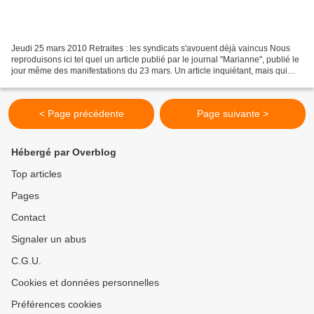
Jeudi 25 mars 2010 Retraites : les syndicats s'avouent déjà vaincus Nous
reproduisons ici tel quel un article publié par le journal "Marianne", publié le
jour même des manifestations du 23 mars. Un article inquiétant, mais qui
"sonne" bien pour qui connaît...
< Page précédente
Page suivante >
Hébergé par Overblog
Top articles
Pages
Contact
Signaler un abus
C.G.U.
Cookies et données personnelles
Préférences cookies