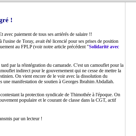
gré !
t avec paiement de tous ses arriérés de salaire !!
 l'usine de Toray, avait été licencié pour ses prises de position
quement au FPLP (voir notre article précédent "
Solidarité avec
s tard par la réintégration du camarade. C'est un camouflet pour la
camouflet indirect pour le gouvernement qui ne cesse de mettre la
stinien. On vient encore de le voir avec la dissolution du
rès une manifestation de soutien à Georges Ibrahim Abdallah.
n contestant la protection syndicale de Thimothée à l'époque. On
 mouvement populaire et le courant de classe dans la CGT, actif
ansmis par un lecteur !