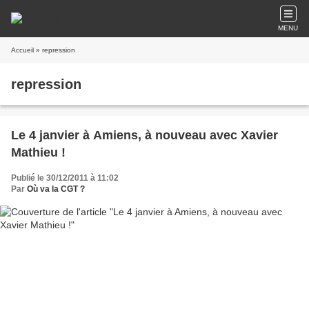
MENU
Accueil
» repression
repression
Le 4 janvier à Amiens, à nouveau avec Xavier
Mathieu !
Publié le 30/12/2011 à 11:02
Par
Où va la CGT ?