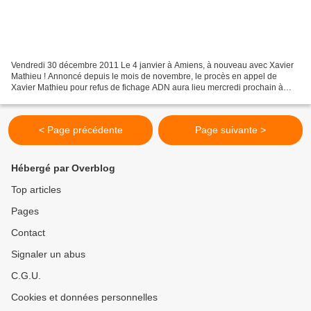
Vendredi 30 décembre 2011 Le 4 janvier à Amiens, à nouveau avec Xavier
Mathieu ! Annoncé depuis le mois de novembre, le procès en appel de
Xavier Mathieu pour refus de fichage ADN aura lieu mercredi prochain à
Amiens. Notre camarade a été relaxé en première...
< Page précédente
Page suivante >
Hébergé par Overblog
Top articles
Pages
Contact
Signaler un abus
C.G.U.
Cookies et données personnelles