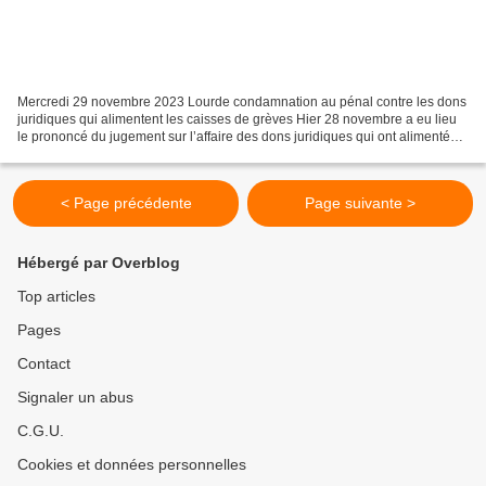
Mercredi 29 novembre 2023 Lourde condamnation au pénal contre les dons
juridiques qui alimentent les caisses de grèves Hier 28 novembre a eu lieu
le prononcé du jugement sur l’affaire des dons juridiques qui ont alimenté
les caisses de grève de la CGT-HPE...
< Page précédente
Page suivante >
Hébergé par Overblog
Top articles
Pages
Contact
Signaler un abus
C.G.U.
Cookies et données personnelles