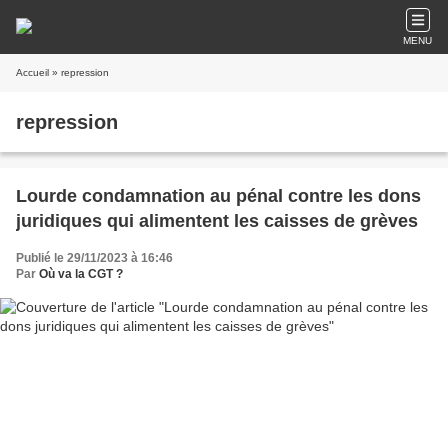
MENU
Accueil
» repression
repression
Lourde condamnation au pénal contre les dons
juridiques qui alimentent les caisses de grèves
Publié le 29/11/2023 à 16:46
Par
Où va la CGT ?