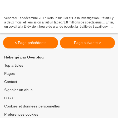
Vendredi 1er décembre 2017 Retour sur Lidl et Cash Investigation C’était il y
a deux mois, et l’émission a fait un tabac. 3,8 millions de spectateurs… Enfin,
on voyait à la télévision, heure de grande écoute, la réalité du travail ouvrier,
avec la pénibilité...
< Page précédente
Page suivante >
Hébergé par Overblog
Top articles
Pages
Contact
Signaler un abus
C.G.U.
Cookies et données personnelles
Préférences cookies