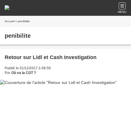
MENU
Accueil
» penibilite
penibilite
Retour sur Lidl et Cash Investigation
Publié le 01/12/2017 à 08:50
Par
Où va la CGT ?