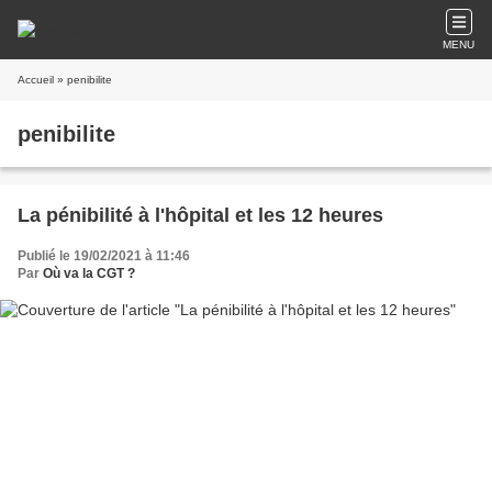
MENU
Accueil
» penibilite
penibilite
La pénibilité à l'hôpital et les 12 heures
Publié le 19/02/2021 à 11:46
Par
Où va la CGT ?