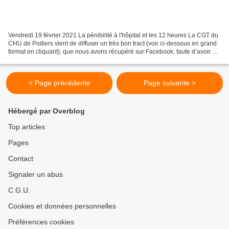
Vendredi 19 février 2021 La pénibilité à l'hôpital et les 12 heures La CGT du
CHU de Poitiers vient de diffuser un très bon tract (voir ci-dessous en grand
format en cliquant), que nous avons récupéré sur Facebook, faute d’avoir un
original. Un tract...
< Page précédente
Page suivante >
Hébergé par Overblog
Top articles
Pages
Contact
Signaler un abus
C.G.U.
Cookies et données personnelles
Préférences cookies