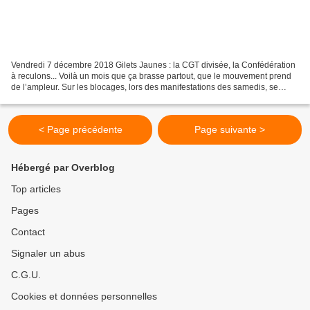
Vendredi 7 décembre 2018 Gilets Jaunes : la CGT divisée, la Confédération
à reculons... Voilà un mois que ça brasse partout, que le mouvement prend
de l’ampleur. Sur les blocages, lors des manifestations des samedis, se
développe un véritable « mouvement...
< Page précédente
Page suivante >
Hébergé par Overblog
Top articles
Pages
Contact
Signaler un abus
C.G.U.
Cookies et données personnelles