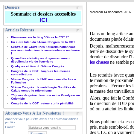
Dossiers
Mercredi 14 décembre 2016
Sommaire et dossiers accessibles
ICI
Articles Récents
Dans un long article au 
Bienvenue sur le blog "Où va la CGT ?"
documents plutôt éclair
Un autre bilan du 54ème Congrès de la CGT
Depuis, malheureusement,
Centrale de Gravelines : discrimination face
aux accidents dans la sous-traitance nucléaire
tenté de dissoudre le s
!
dernier de dissoudre l'
Quand les statistiques du gouvernement
les choses
ne semble pas
dévoilent la vie de l'ouvrier.e
Quelques vidéos du 54ème Congrès
Congrès de la CGT : toujours les mêmes
Les retraités (avec quat
contradictions
54ème Congrès : la FNIC une nouvelle fois à
le maillon de proximité 
l'offensive
précaires... Fermer les
54ème Congrès : la métallurgie Nord Pas de
la masse des travailleur
Calais contre le réformisme
75 jours de grève dans une usine Goodyear en
Alors, que fait la Conf
Colombie
la direction de l'UD po
Congrès de la CGT : retour sur la pénibilité
où on a atteint les limi
Abonnez-Vous À La Newsletter !
Abonnez-vous pour être averti des nouveaux articles
Nous publions ci-dessou
publiés.
pris, mais semble-t-il d
Email
des ULs, on a vraiment l