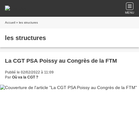
MENU
Accueil
» les structures
les structures
La CGT PSA Poissy au Congrès de la FTM
Publié le 02/02/2022 à 11:09
Par
Où va la CGT ?