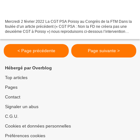
Mercredi 2 février 2022 La CGT PSA Poissy au Congrès de la FTM Dans la
foulée d’un article précédent (« CGT PSA : Non la FD ne créera pas une
deuxième CGT à Poissy ») nous reproduisons ci-dessous l’intervention
vidéo à ce sujet de Jean-Pierre Mercier...
< Page précédente
Page suivante >
Hébergé par Overblog
Top articles
Pages
Contact
Signaler un abus
C.G.U.
Cookies et données personnelles
Préférences cookies