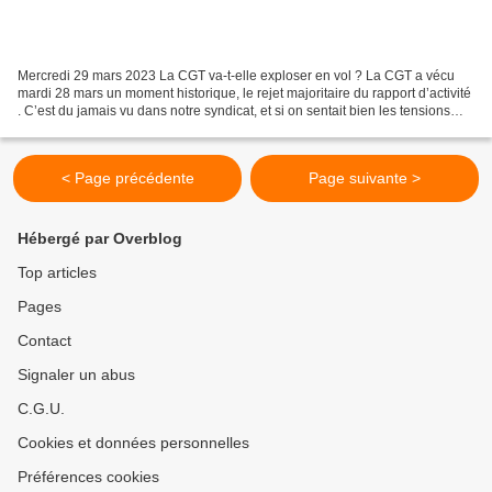
Mercredi 29 mars 2023 La CGT va-t-elle exploser en vol ? La CGT a vécu
mardi 28 mars un moment historique, le rejet majoritaire du rapport d’activité
. C’est du jamais vu dans notre syndicat, et si on sentait bien les tensions
monter, c’est quand même...
< Page précédente
Page suivante >
Hébergé par Overblog
Top articles
Pages
Contact
Signaler un abus
C.G.U.
Cookies et données personnelles
Préférences cookies