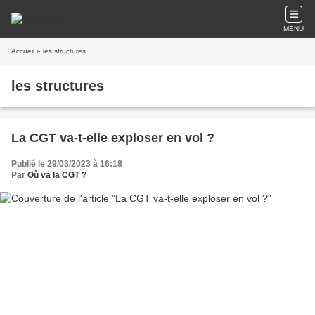
MENU
Accueil
» les structures
les structures
La CGT va-t-elle exploser en vol ?
Publié le 29/03/2023 à 16:18
Par
Où va la CGT ?