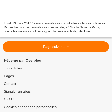
Lundi 13 mars 2017 19 mars : manifestation contre les violences policières
Dimanche prochain, manifestation nationale, à 14h à la Nation à Paris,
contre les violences policières, pour la Justice et la dignité. Une
manifestation qui ne cesse de prendre...
Page suivante >
Hébergé par Overblog
Top articles
Pages
Contact
Signaler un abus
C.G.U.
Cookies et données personnelles