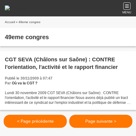
MENU
Accueil
» 49eme congres
49eme congres
CGT SEVA (Châlons sur Saône) : CONTRE
l'orientation, l'activité et le rapport financier
Publié le 30/11/2009 à 07:47
Par
Où va la CGT ?
Lundi 30 novembre 2009 CGT SEVA (Châlons sur Saône) : CONTRE
l'orientation, l'activité et le rapport financier Nous avons déjà publié un tract
intéressant de ce syndicat sur l'emploi industriel et la politique de défense de
l'emploi. Nous publions ci-dessous...
< Page précédente
Page suivante >