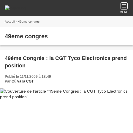
MENU
Accueil
» 49eme congres
49eme congres
49ème Congrès : la CGT Tyco Electronics prend
position
Publié le 11/11/2009 à 18:49
Par
Où va la CGT