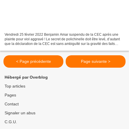
Vendredi 25 février 2022 Benjamin Amar suspendu de la CEC après une
plainte pour viol aggravé ! Le secret de polichinelle doit être levé, d’autant
que la déclaration de la CEC est sans ambiguïté sur la gravité des faits
reprochés. Et ce n’est pas Poutine...
< Page précédente
Page suivante >
Hébergé par Overblog
Top articles
Pages
Contact
Signaler un abus
C.G.U.