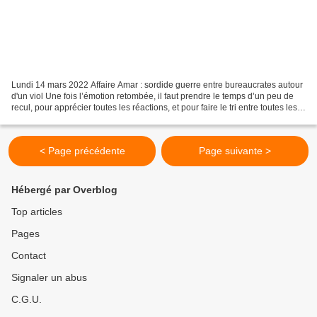
Lundi 14 mars 2022 Affaire Amar : sordide guerre entre bureaucrates autour
d'un viol Une fois l’émotion retombée, il faut prendre le temps d’un peu de
recul, pour apprécier toutes les réactions, et pour faire le tri entre toutes les
informations qui nous...
< Page précédente
Page suivante >
Hébergé par Overblog
Top articles
Pages
Contact
Signaler un abus
C.G.U.