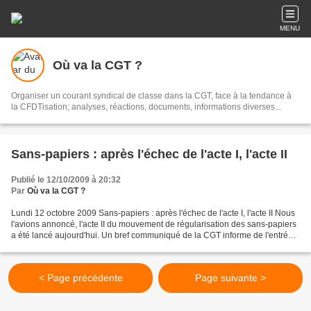
MENU
Où va la CGT ?
Organiser un courant syndical de classe dans la CGT, face à la tendance à
la CFDTisation; analyses, réactions, documents, informations diverses...
Sans-papiers : après l'échec de l'acte I, l'acte II
Publié le 12/10/2009 à 20:32
Par
Où va la CGT ?
Lundi 12 octobre 2009 Sans-papiers : après l'échec de l'acte I, l'acte II Nous
l'avions annoncé, l'acte II du mouvement de régularisation des sans-papiers
a été lancé aujourd'hui. Un bref communiqué de la CGT informe de l'entrée
en lutte simultanée d'un...
< Page précédente
Page suivante >