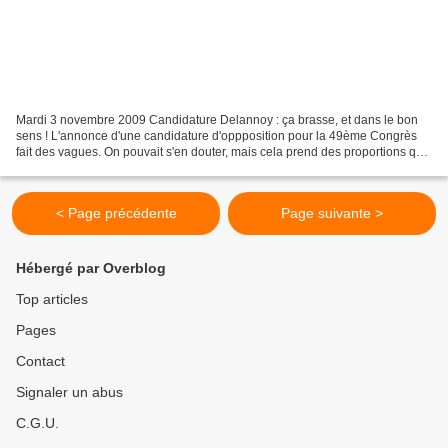
Mardi 3 novembre 2009 Candidature Delannoy : ça brasse, et dans le bon
sens ! L'annonce d'une candidature d'oppposition pour la 49ème Congrès
fait des vagues. On pouvait s'en douter, mais cela prend des proportions qui
montrent que le terrain était prêt,...
< Page précédente
Page suivante >
Hébergé par Overblog
Top articles
Pages
Contact
Signaler un abus
C.G.U.