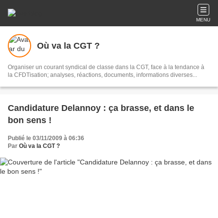
MENU
Où va la CGT ?
Organiser un courant syndical de classe dans la CGT, face à la tendance à
la CFDTisation; analyses, réactions, documents, informations diverses...
Candidature Delannoy : ça brasse, et dans le
bon sens !
Publié le 03/11/2009 à 06:36
Par
Où va la CGT ?