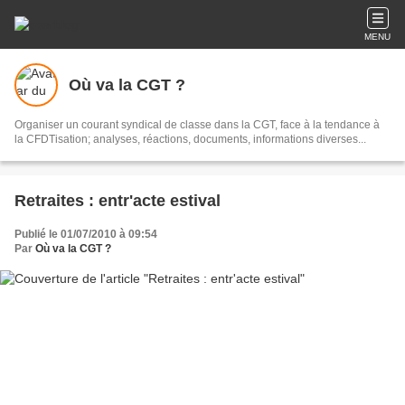
MENU
Où va la CGT ?
Organiser un courant syndical de classe dans la CGT, face à la tendance à
la CFDTisation; analyses, réactions, documents, informations diverses...
Retraites : entr'acte estival
Publié le 01/07/2010 à 09:54
Par
Où va la CGT ?