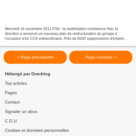
Mercredi 16 novembre 2011 PSA : la mobilisation commence Hier, la
direction a annoncé un nouveau plan de restructuration du groupe à
l'occasion d'un CCE extraordinaire. Près de 6000 suppressions d'emploi,
essentiellement dans la recherche mais aussi dans...
< Page précédente
Page suivante >
Hébergé par Overblog
Top articles
Pages
Contact
Signaler un abus
C.G.U.
Cookies et données personnelles