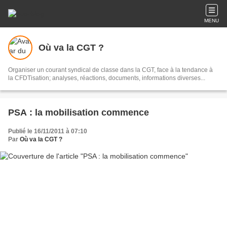
MENU
Où va la CGT ?
Organiser un courant syndical de classe dans la CGT, face à la tendance à
la CFDTisation; analyses, réactions, documents, informations diverses...
PSA : la mobilisation commence
Publié le 16/11/2011 à 07:10
Par
Où va la CGT ?