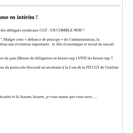
isme en intérim !
 pour des délégués syndicaux CGT : UN COMBLE NON ?
"..Malgré cette « défiance de principe » de l’administration, la
itua une évolution importante : le rôle économique et social du travail
es de paie (Heures de délégation en heures sup ) VIVE les heures sup !!
ions du protocole électoral un secrétaire à la Com de la FD CGT de l'intérim
rité et là, bizarre, bizarre, je vous assure que vous avez......