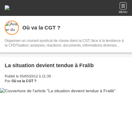
MENU
Où va la CGT ?
Organiser un courant syndical de classe dans la CGT, face à la tendance à
la CFDTisation; analyses, réactions, documents, informations diverses...
La situation devient tendue à Fralib
Publié le 05/05/2012 à 11:39
Par
Où va la CGT ?