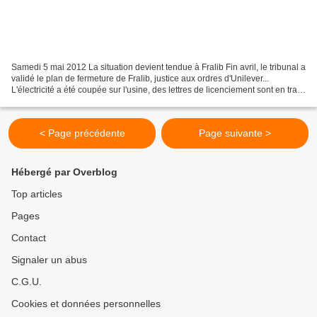
Samedi 5 mai 2012 La situation devient tendue à Fralib Fin avril, le tribunal a
validé le plan de fermeture de Fralib, justice aux ordres d'Unilever...
L'électricité a été coupée sur l'usine, des lettres de licenciement sont en train
de tomber. Du coup,...
< Page précédente
Page suivante >
Hébergé par Overblog
Top articles
Pages
Contact
Signaler un abus
C.G.U.
Cookies et données personnelles