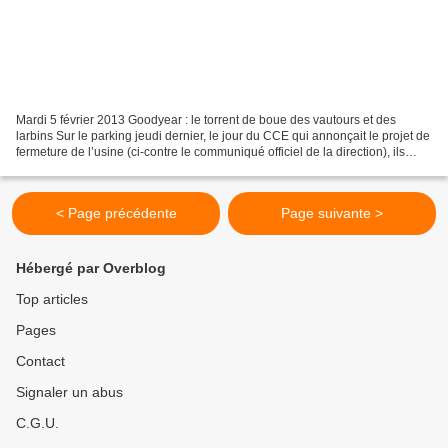
Mardi 5 février 2013 Goodyear : le torrent de boue des vautours et des
larbins Sur le parking jeudi dernier, le jour du CCE qui annonçait le projet de
fermeture de l’usine (ci-contre le communiqué officiel de la direction), ils
étaient tous là comme des...
< Page précédente
Page suivante >
Hébergé par Overblog
Top articles
Pages
Contact
Signaler un abus
C.G.U.