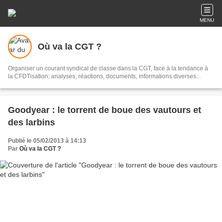
MENU
Où va la CGT ?
Organiser un courant syndical de classe dans la CGT, face à la tendance à
la CFDTisation; analyses, réactions, documents, informations diverses...
Goodyear : le torrent de boue des vautours et
des larbins
Publié le 05/02/2013 à 14:13
Par
Où va la CGT ?