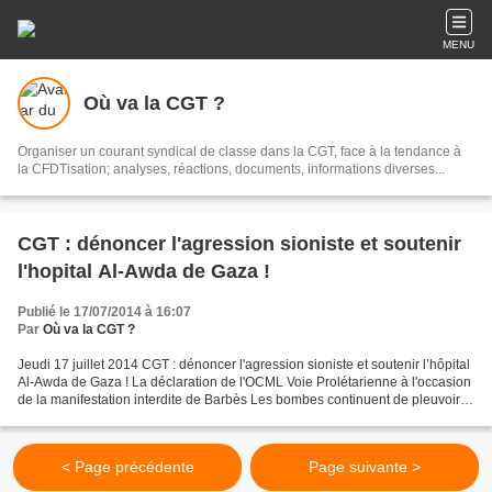
MENU
Où va la CGT ?
Organiser un courant syndical de classe dans la CGT, face à la tendance à
la CFDTisation; analyses, réactions, documents, informations diverses...
CGT : dénoncer l'agression sioniste et soutenir
l'hopital Al-Awda de Gaza !
Publié le 17/07/2014 à 16:07
Par
Où va la CGT ?
Jeudi 17 juillet 2014 CGT : dénoncer l'agression sioniste et soutenir l’hôpital
Al-Awda de Gaza ! La déclaration de l'OCML Voie Prolétarienne à l'occasion
de la manifestation interdite de Barbès Les bombes continuent de pleuvoir
sur le peuple palestinien,...
< Page précédente
Page suivante >