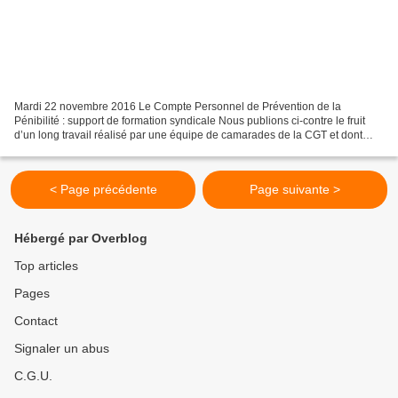
Mardi 22 novembre 2016 Le Compte Personnel de Prévention de la
Pénibilité : support de formation syndicale Nous publions ci-contre le fruit
d’un long travail réalisé par une équipe de camarades de la CGT et dont
nous avons eu connaissance, une plaquette...
< Page précédente
Page suivante >
Hébergé par Overblog
Top articles
Pages
Contact
Signaler un abus
C.G.U.