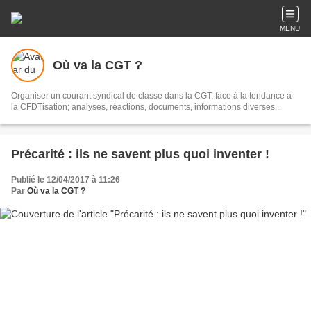
MENU
Où va la CGT ?
Organiser un courant syndical de classe dans la CGT, face à la tendance à
la CFDTisation; analyses, réactions, documents, informations diverses...
Précarité : ils ne savent plus quoi inventer !
Publié le 12/04/2017 à 11:26
Par
Où va la CGT ?