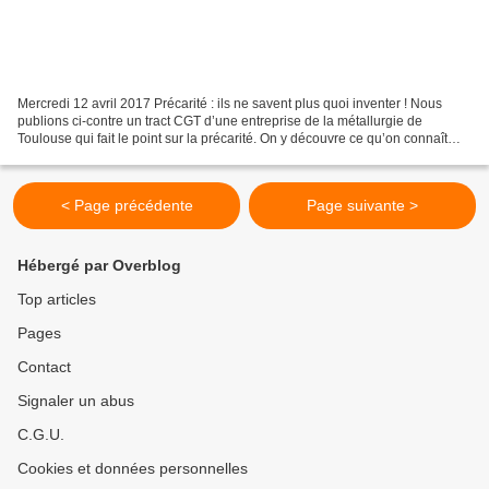
Mercredi 12 avril 2017 Précarité : ils ne savent plus quoi inventer ! Nous
publions ci-contre un tract CGT d’une entreprise de la métallurgie de
Toulouse qui fait le point sur la précarité. On y découvre ce qu’on connaît
déjà bien, intérim et CDD, on...
< Page précédente
Page suivante >
Hébergé par Overblog
Top articles
Pages
Contact
Signaler un abus
C.G.U.
Cookies et données personnelles