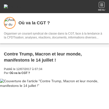
MENU
Où va la CGT ?
Organiser un courant syndical de classe dans la CGT, face à la tendance à
la CFDTisation; analyses, réactions, documents, informations diverses...
Contre Trump, Macron et leur monde,
manifestons le 14 juillet !
Publié le 12/07/2017 à 07:34
Par
Où va la CGT ?