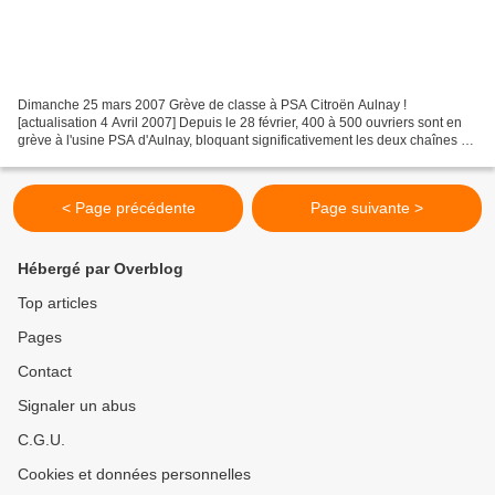
Dimanche 25 mars 2007 Grève de classe à PSA Citroën Aulnay !
[actualisation 4 Avril 2007] Depuis le 28 février, 400 à 500 ouvriers sont en
grève à l'usine PSA d'Aulnay, bloquant significativement les deux chaînes de
montage et touchant le capital à son...
< Page précédente
Page suivante >
Hébergé par Overblog
Top articles
Pages
Contact
Signaler un abus
C.G.U.
Cookies et données personnelles