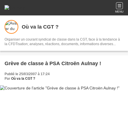
MENU
Où va la CGT ?
Organiser un courant syndical de classe dans la CGT, face à la tendance à
la CFDTisation; analyses, réactions, documents, informations diverses...
Grève de classe à PSA Citroën Aulnay !
Publié le 25/03/2007 à 17:24
Par
Où va la CGT ?