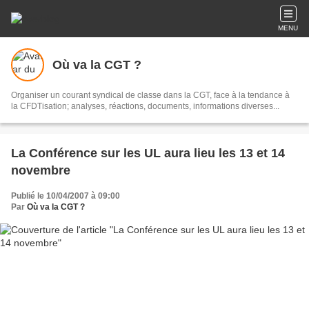
MENU
Où va la CGT ?
Organiser un courant syndical de classe dans la CGT, face à la tendance à
la CFDTisation; analyses, réactions, documents, informations diverses...
La Conférence sur les UL aura lieu les 13 et 14
novembre
Publié le 10/04/2007 à 09:00
Par
Où va la CGT ?