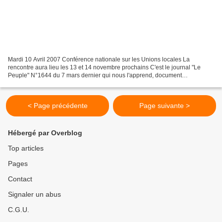
Mardi 10 Avril 2007 Conférence nationale sur les Unions locales La
rencontre aura lieu les 13 et 14 novembre prochains C'est le journal "Le
Peuple" N°1644 du 7 mars dernier qui nous l'apprend, document
préparatoire à l'appui : la conférence nationale...
< Page précédente
Page suivante >
Hébergé par Overblog
Top articles
Pages
Contact
Signaler un abus
C.G.U.