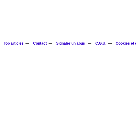
Top articles
Contact
Signaler un abus
C.G.U.
Cookies et