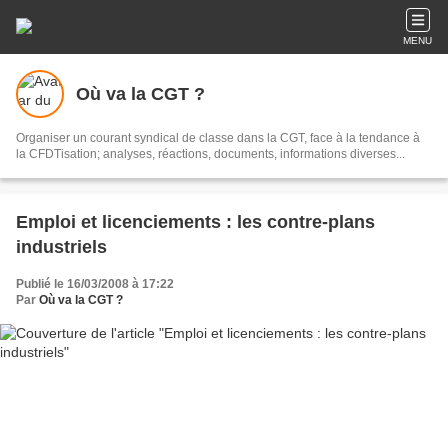
MENU
Où va la CGT ?
Organiser un courant syndical de classe dans la CGT, face à la tendance à
la CFDTisation; analyses, réactions, documents, informations diverses...
Emploi et licenciements : les contre-plans
industriels
Publié le 16/03/2008 à 17:22
Par
Où va la CGT ?