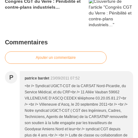
Congrès CGT du Verre : Pénibilité et
contre-plans industriels…
Commentaires
Ajouter un commentaire
P
patrice bardet
23/09/2011 07:52
<br /> Syndicat UGICT-CGT de la CARSAT Nord-Picardie, du
Service Médical, et du CRF<br /> 11 Allée Vauban 59662
VILLENEUVE D’ASCQ CEDEX téléphone 03.20.05.81.27<br
/> <br /> Villeneuve d’Ascq, le 20 septembre 2011<br /> <br />
Notre syndicat UGICT-CGT ( CGT des Ingénieurs, Cadres,
Techniciens, Agents de Maîtrise) de la CARSATNP renouvelle
son soutien à la lutte engagée par les travailleurs de
Goodyear Amiens Nord et leur<br /> syndicat CGT depuis
plus de 4 ans.<br /> <br /> Lutte de classe ou collaboration de