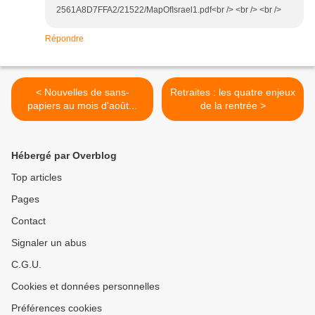
2561A8D7FFA2/21522/MapOfIsrael1.pdf<br /> <br /> <br />
Répondre
< Nouvelles de sans-
Retraites : les quatre enjeux
papiers au mois d'août...
de la rentrée >
Hébergé par Overblog
Top articles
Pages
Contact
Signaler un abus
C.G.U.
Cookies et données personnelles
Préférences cookies