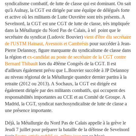
syndicalisme combatif, de lutte de classe qui est dominant. On sait
qu'à Aulnay, la CGT est dirigée par une équiipe de délégués forte
et active où les militants de Lutte Ouvrière sont très présents. A
Sevelnord, la CGT est une CGT de lutte de classe, très impliquée
dans la Métallurgie du Nord Pas de Calais, à tel point que le
secrétaire du syndicat (Ludovic Bouvier)
vient d'être élu secrétaire
de l'USTM Hainaut, Avesnois et Cambrésis
pour succéder à Jean-
Pierre Delannoy, figure marquante du syndicalisme de classe dans
la région et
ex-candidat au poste de secrétaire de la CGT contre
Bernard Thibault
lors du 49ème Congrès de la CGT. Il est
d'ailleurs également prévu que L.Bouvier succède à JP Delannoy
au niveau régional de la Métallurgie quandce dernier partira à la
retraite (2012 ou 2013). A Sochaux, la CGT est dirigée est
également dirigée par des militants combatifs, qui occupent des
responsabilités importantes au CCE et au Comité de Groupe. A
Madrid, la CGT, syndicat narchosyndicaliste de lutte de classe a
une présence importante.
Déjà, la Métallurgie du Nord Pas de Calais appelle à la grève le
Jeudi 7 juillet pour préparer la bataille de la défense de Sevelnord