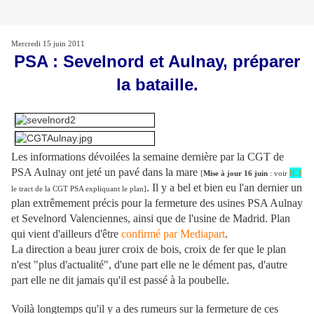
Mercredi 15 juin 2011
PSA : Sevelnord et Aulnay, préparer
la bataille.
Les informations dévoilées la semaine dernière par la CGT de
PSA Aulnay ont jeté un pavé dans la mare
ICI
[
Mise à jour 16 juin
: voir
. Il y a bel et bien eu l'an dernier un
le tract de la CGT PSA expliquant le plan]
plan extrêmement précis pour la fermeture des usines PSA Aulnay
et Sevelnord Valenciennes, ainsi que de l'usine de Madrid. Plan
qui vient d'ailleurs d'être
confirmé par Mediapart
.
La direction a beau jurer croix de bois, croix de fer que le plan
n'est "plus d'actualité", d'une part elle ne le dément pas, d'autre
part elle ne dit jamais qu'il est passé à la poubelle.
Voilà longtemps qu'il y a des rumeurs sur la fermeture de ces