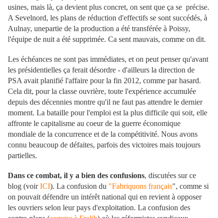
usines, mais là, ça devient plus concret, on sent que ça se précise.
A Sevelnord, les plans de réduction d'effectifs se sont succédés, à
Aulnay, unepartie de la production a été transférée à Poissy,
l'équipe de nuit a été supprimée. Ca sent mauvais, comme on dit.
Les échéances ne sont pas immédiates, et on peut penser qu'avant
les présidentielles ça ferait désordre - d'ailleurs la direction de
PSA avait planifié l'affaire pour la fin 2012, comme par hasard.
Cela dit, pour la classe ouvrière, toute l'expérience accumulée
depuis des décennies montre qu'il ne faut pas attendre le dernier
moment. La bataille pour l'emploi est la plus difficile qui soit, elle
affronte le capitalisme au coeur de la guerre économique
mondiale de la concurrence et de la compétitivité. Nous avons
connu beaucoup de défaites, parfois des victoires mais toujours
partielles.
Dans ce combat, il y a bien des confusions
, discutées sur ce
blog (voir
ICI
). La confusion du
"Fabriquons français
", comme si
on pouvait défendre un intérêt national qui en revient à opposer
les ouvriers selon leur pays d'exploitation. La confusion des