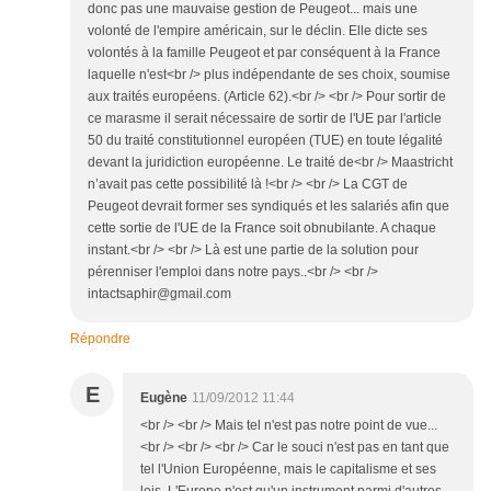
donc pas une mauvaise gestion de Peugeot... mais une
volonté de l'empire américain, sur le déclin. Elle dicte ses
volontés à la famille Peugeot et par conséquent à la France
laquelle n'est<br /> plus indépendante de ses choix, soumise
aux traités européens. (Article 62).<br /> <br /> Pour sortir de
ce marasme il serait nécessaire de sortir de l'UE par l'article
50 du traité constitutionnel européen (TUE) en toute légalité
devant la juridiction européenne. Le traité de<br /> Maastricht
n’avait pas cette possibilité là !<br /> <br /> La CGT de
Peugeot devrait former ses syndiqués et les salariés afin que
cette sortie de l'UE de la France soit obnubilante. A chaque
instant.<br /> <br /> Là est une partie de la solution pour
pérenniser l'emploi dans notre pays..<br /> <br />
intactsaphir@gmail.com
Répondre
E
Eugène
11/09/2012 11:44
<br /> <br /> Mais tel n'est pas notre point de vue...
<br /> <br /> <br /> Car le souci n'est pas en tant que
tel l'Union Européenne, mais le capitalisme et ses