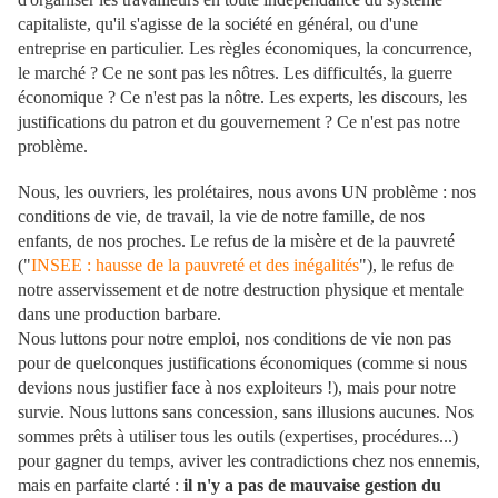
capitaliste, qu'il s'agisse de la société en général, ou d'une
entreprise en particulier. Les règles économiques, la concurrence,
le marché ? Ce ne sont pas les nôtres. Les difficultés, la guerre
économique ? Ce n'est pas la nôtre. Les experts, les discours, les
justifications du patron et du gouvernement ? Ce n'est pas notre
problème.
Nous, les ouvriers, les prolétaires, nous avons UN problème : nos
conditions de vie, de travail, la vie de notre famille, de nos
enfants, de nos proches. Le refus de la misère et de la pauvreté
("
INSEE : hausse de la pauvreté et des inégalités
"), le refus de
notre asservissement et de notre destruction physique et mentale
dans une production barbare.
Nous luttons pour notre emploi, nos conditions de vie non pas
pour de quelconques justifications économiques (comme si nous
devions nous justifier face à nos exploiteurs !), mais pour notre
survie. Nous luttons sans concession, sans illusions aucunes. Nos
sommes prêts à utiliser tous les outils (expertises, procédures...)
pour gagner du temps, aviver les contradictions chez nos ennemis,
mais en parfaite clarté :
il n'y a pas de mauvaise gestion du