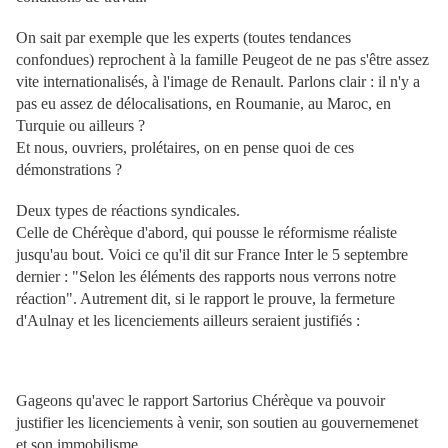
On sait par exemple que les experts (toutes tendances
confondues) reprochent à la famille Peugeot de ne pas s'être assez
vite internationalisés, à l'image de Renault. Parlons clair : il n'y a
pas eu assez de délocalisations, en Roumanie, au Maroc, en
Turquie ou ailleurs ?
Et nous, ouvriers, prolétaires, on en pense quoi de ces
démonstrations ?
Deux types de réactions syndicales.
Celle de Chérèque d'abord, qui pousse le réformisme réaliste
jusqu'au bout. Voici ce qu'il dit sur France Inter le 5 septembre
dernier : "Selon les éléments des rapports nous verrons notre
réaction". Autrement dit, si le rapport le prouve, la fermeture
d'Aulnay et les licenciements ailleurs seraient justifiés :
Gageons qu'avec le rapport Sartorius Chérèque va pouvoir
justifier les licenciements à venir, son soutien au gouvernemenet
et son immobilisme.