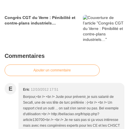
Congrès CGT du Verre : Pénibilité et
contre-plans industriels…
Commentaires
Ajouter un commentaire
E
Eric
12/10/2012 17:51
Bonjour,<br /> <br /> Juste pour prévenir, je suis salarié de
Secafi, une de vos tête de turc préférée :-)<br /> <br /> Un
rapport c'est un outil ... on sait s'en servir ou pas. Bel exemple
d'utilisation:<br /> http://bellaciao.org/fr/spip.php?
article130700<br /> <br /> Je ne sais pas si ça vous intéresse
mais avec mes congénères experts pour les CE et les CHSCT