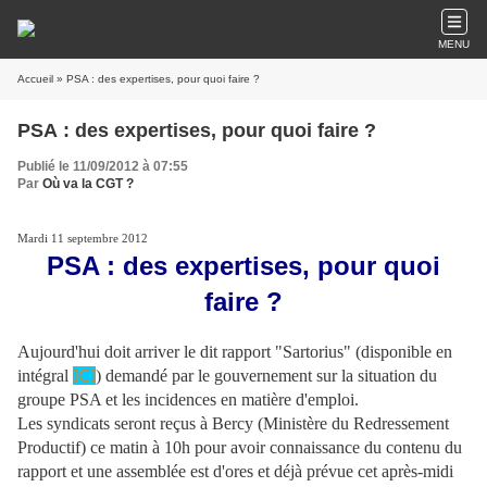
MENU
Accueil
» PSA : des expertises, pour quoi faire ?
PSA : des expertises, pour quoi faire ?
Publié le 11/09/2012 à 07:55
Par
Où va la CGT ?
Mardi 11 septembre 2012
PSA : des expertises, pour quoi
faire ?
Aujourd'hui doit arriver le dit rapport "Sartorius" (disponible en
intégral
ICI
) demandé par le gouvernement sur la situation du
groupe PSA et les incidences en matière d'emploi.
Les syndicats seront reçus à Bercy (Ministère du Redressement
Productif) ce matin à 10h pour avoir connaissance du contenu du
rapport et une assemblée est d'ores et déjà prévue cet après-midi