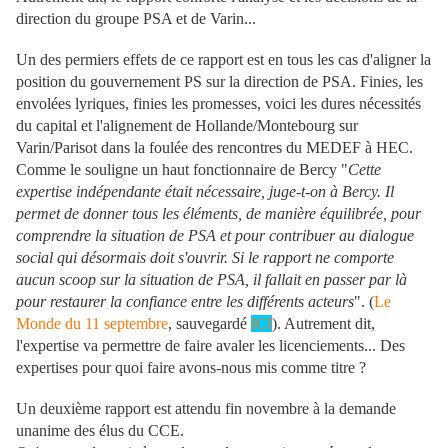
direction du groupe PSA et de Varin...
Un des permiers effets de ce rapport est en tous les cas d'aligner la
position du gouvernement PS sur la direction de PSA. Finies, les
envolées lyriques, finies les promesses, voici les dures nécessités
du capital et l'alignement de Hollande/Montebourg sur
Varin/Parisot dans la foulée des rencontres du MEDEF à HEC.
Comme le souligne un haut fonctionnaire de Bercy "
Cette
expertise indépendante était nécessaire, juge-t-on à Bercy. Il
permet de donner tous les éléments, de manière équilibrée, pour
comprendre la situation de PSA et pour contribuer au dialogue
social qui désormais doit s'ouvrir. Si le rapport ne comporte
aucun scoop sur la situation de PSA, il fallait en passer par là
pour restaurer la confiance entre les différents acteurs
". (
Le
Monde du 11 septembre
, sauvegardé
ICI
). Autrement dit,
l'expertise va permettre de faire avaler les licenciements... Des
expertises pour quoi faire avons-nous mis comme titre ?
Un deuxième rapport est attendu fin novembre à la demande
unanime des élus du CCE.