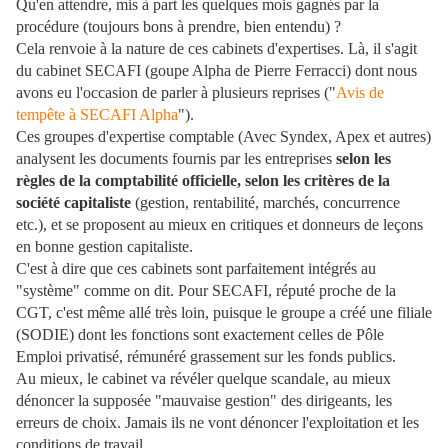
Qu'en attendre, mis à part les quelques mois gagnés par la
procédure (toujours bons à prendre, bien entendu) ?
Cela renvoie à la nature de ces cabinets d'expertises. Là, il s'agit
du cabinet SECAFI (goupe Alpha de Pierre Ferracci) dont nous
avons eu l'occasion de parler à plusieurs reprises ("
Avis de
tempête à SECAFI Alpha
").
Ces groupes d'expertise comptable (Avec Syndex, Apex et autres)
analysent les documents fournis par les entreprises
selon les
règles de la comptabilité officielle, selon les critères de la
société capitaliste
(gestion, rentabilité, marchés, concurrence
etc.), et se proposent au mieux en critiques et donneurs de leçons
en bonne gestion capitaliste.
C'est à dire que ces cabinets sont parfaitement intégrés au
"système" comme on dit. Pour SECAFI, réputé proche de la
CGT, c'est même allé très loin, puisque le groupe a créé une filiale
(SODIE) dont les fonctions sont exactement celles de Pôle
Emploi privatisé, rémunéré grassement sur les fonds publics.
Au mieux, le cabinet va révéler quelque scandale, au mieux
dénoncer la supposée "mauvaise gestion" des dirigeants, les
erreurs de choix. Jamais ils ne vont dénoncer l'exploitation et les
conditions de travail.