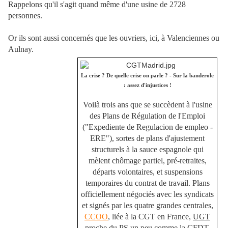
Rappelons qu'il s'agit quand même d'une usine de 2728
personnes.
Or ils sont aussi concernés que les ouvriers, ici, à Valenciennes ou
Aulnay.
La crise ? De quelle crise on parle ? - Sur la banderole
: assez d'injustices !
Voilà trois ans que se succèdent à l'usine
des Plans de Régulation de l'Emploi
("Expediente de Regulacion de empleo -
ERE"), sortes de plans d'ajustement
structurels à la sauce espagnole qui
mèlent chômage partiel, pré-retraites,
départs volontaires, et suspensions
temporaires du contrat de travail. Plans
officiellement négociés avec les syndicats
et signés par les quatre grandes centrales,
CCOO
, liée à la CGT en France,
UGT
proche du PS un peu comme la CFDT,