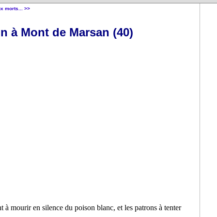
ux morts... >>
in à Mont de Marsan (40)
 à mourir en silence du poison blanc, et les patrons à tenter