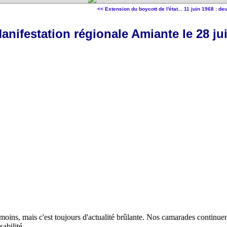
<< Extension du boycott de l'état...
11 juin 1968 : de
anifestation régionale Amiante le 28 ju
oins, mais c'est toujours d'actualité brûlante. Nos camarades continuent
abilité.