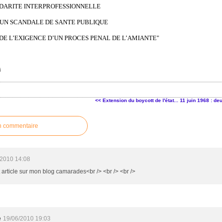
IDARITE INTERPROFESSIONNELLE
’UN SCANDALE DE SANTE PUBLIQUE
 DE L’EXIGENCE D’UN PROCES PENAL DE L’AMIANTE"
<< Extension du boycott de l'état...
11 juin 1968 : de
n commentaire
/2010 14:08
t article sur mon blog camarades<br /> <br /> <br />
e
19/06/2010 19:03