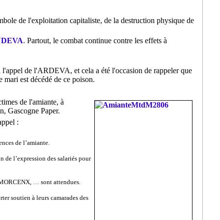
ole de l'exploitation capitaliste, de la destruction physique de
NDEVA
. Partout, le combat continue contre les effets à
 l'appel de l'ARDEVA, et cela a été l'occasion de rappeler que
e mari est décédé de ce poison.
times de l'amiante, à
zan, Gascogne Paper.
appel :
ences de l’amiante.
n de l’expression des salariés pour
ORCENX, … sont attendues.
rter soutien à leurs camarades des