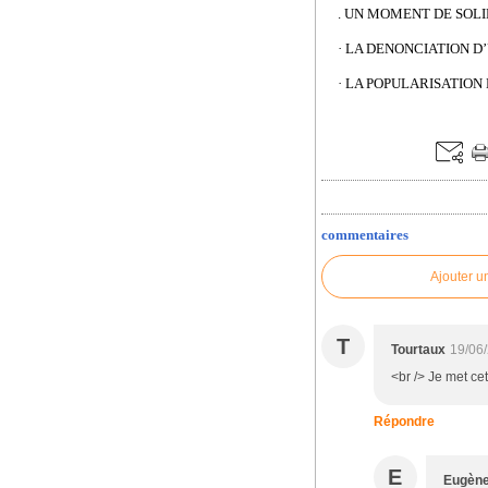
. UN MOMENT DE SOL
· LA DENONCIATION D
· LA POPULARISATION
commentaires
Ajouter u
T
Tourtaux
19/06
<br /> Je met ce
Répondre
E
Eugèn