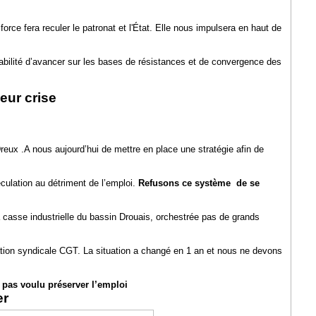
 force fera reculer le patronat et l'État. Elle nous impulsera en haut de
sabilité d’avancer sur les bases de résistances et de convergence des
eur crise
eux .A nous aujourd’hui de mettre en place une stratégie afin de
éculation au détriment de l’emploi.
Refusons ce système de se
la casse industrielle du bassin Drouais, orchestrée pas de grands
ation syndicale CGT. La situation a changé en 1 an et nous ne devons
 pas voulu préserver l’emploi
er