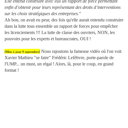
Elle entend construire avec eux un rapport de force permettant
enfin d’obtenir pour leurs représentant des droits d’interventions
sur les choix stratégiques des entreprises."
Ah bon, on avait eu peur, des fois qu'elle aurait entendu construire
dans la lutte tous ensemble un rapport de forces pour empêcher
les licenciements !!! La lutte de classe des ouvriers, NON, les
pouvoirs pour les experts et bureaucrates, OUI !
Nous rajoutons la fameuse vidéo où l'on voit
[Mise à jour 9 septembre]
Xavier Mathieu "se faire" Frédéric Lefèbvre, porte-parole de
l'UMP... un must, un régal ! Alors, là, pour le coup, en grand
format !