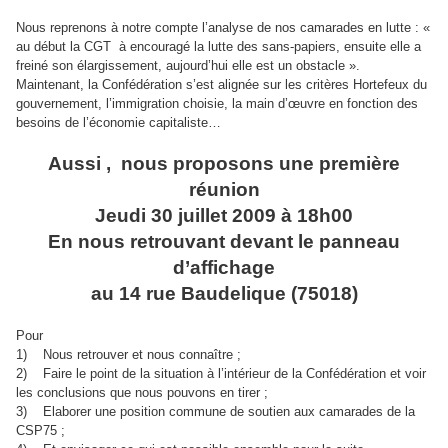
Nous reprenons à notre compte l’analyse de nos camarades en lutte : «
au début la CGT à encouragé la lutte des sans-papiers, ensuite elle a
freiné son élargissement, aujourd’hui elle est un obstacle ».
Maintenant, la Confédération s’est alignée sur les critères Hortefeux du
gouvernement, l’immigration choisie, la main d’œuvre en fonction des
besoins de l’économie capitaliste…
Aussi , nous proposons une première
réunion
Jeudi 30 juillet 2009 à 18h00
En nous retrouvant devant le panneau
d’affichage
au 14 rue Baudelique (75018)
Pour
1) Nous retrouver et nous connaître ;
2) Faire le point de la situation à l’intérieur de la Confédération et voir
les conclusions que nous pouvons en tirer ;
3) Elaborer une position commune de soutien aux camarades de la
CSP75 ;