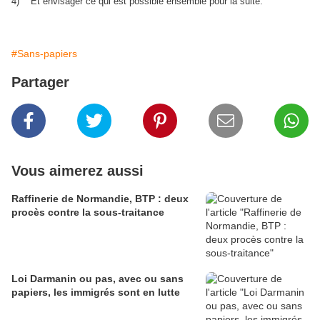
4) Et envisager ce qui est possible ensemble pour la suite.
#Sans-papiers
Partager
Vous aimerez aussi
Raffinerie de Normandie, BTP : deux
procès contre la sous-traitance
Loi Darmanin ou pas, avec ou sans
papiers, les immigrés sont en lutte