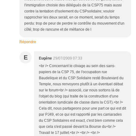
l'immigration choisie des délégués de la CSP75 mais aussi
contre la tentation d'isolement du CSPsolidaire; vouloir
rapprocher les deux serait, en ce moment, serait du temps
perdu: trop de peur de perdre le contrôle du mouvement d'un
côté; trop de rancune et de méfiance de l
Répondre
E
Eugène
29/07/2009 07:33
<br /> Concernant le clivage au sein des sans-
papiers de la CSP 75, de l'occupation rue
Baudelique et du CSP Solidaire resté Boulevard du
Temple, nous renvoyons plutôt à un éventuel débat
sur le forum<br /> associé, car nous sortons là de
l'objet du blog (qui traite de la construction d'une
orientation syndicale de classe dans la CGT).<br />
Cela dit, nous partageons pour une part ce qui est dit
par PJ49, et ce qui est rapporté par les camarades
du CSP Solidaires est exact, c'est bien comme cela
que cela s'est passé devant la Bourse du<br />
Travail le 17 juillet.<br /> <br /> <br />