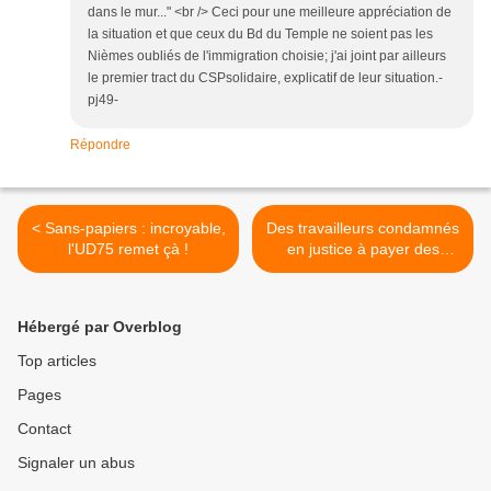
dans le mur..." <br /> Ceci pour une meilleure appréciation de
la situation et que ceux du Bd du Temple ne soient pas les
Nièmes oubliés de l'immigration choisie; j'ai joint par ailleurs
le premier tract du CSPsolidaire, explicatif de leur situation.-
pj49-
Répondre
< Sans-papiers : incroyable,
Des travailleurs condamnés
l'UD75 remet çà !
en justice à payer des
patrons voyous ! >
Hébergé par Overblog
Top articles
Pages
Contact
Signaler un abus