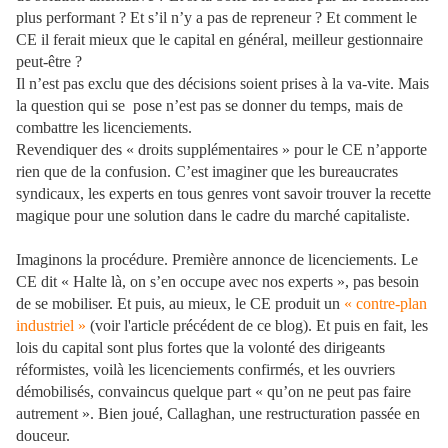
plus performant ? Et s’il n’y a pas de repreneur ? Et comment le
CE il ferait mieux que le capital en général, meilleur gestionnaire
peut-être ?
Il n’est pas exclu que des décisions soient prises à la va-vite. Mais
la question qui se pose n’est pas se donner du temps, mais de
combattre les licenciements.
Revendiquer des « droits supplémentaires » pour le CE n’apporte
rien que de la confusion. C’est imaginer que les bureaucrates
syndicaux, les experts en tous genres vont savoir trouver la recette
magique pour une solution dans le cadre du marché capitaliste.
Imaginons la procédure. Première annonce de licenciements. Le
CE dit « Halte là, on s’en occupe avec nos experts », pas besoin
de se mobiliser. Et puis, au mieux, le CE produit un
« contre-plan
industriel »
(voir l'article précédent de ce blog). Et puis en fait, les
lois du capital sont plus fortes que la volonté des dirigeants
réformistes, voilà les licenciements confirmés, et les ouvriers
démobilisés, convaincus quelque part « qu’on ne peut pas faire
autrement ». Bien joué, Callaghan, une restructuration passée en
douceur.