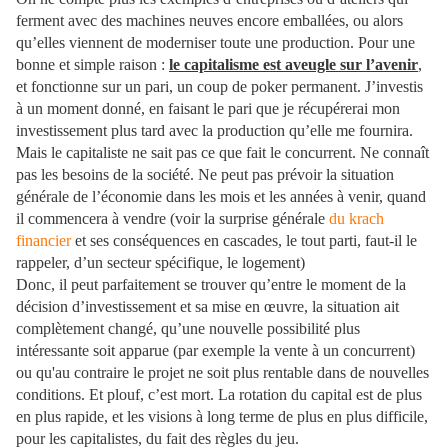
ferment avec des machines neuves encore emballées, ou alors
qu’elles viennent de moderniser toute une production. Pour une
bonne et simple raison :
le capitalisme est aveugle sur l’avenir
,
et fonctionne sur un pari, un coup de poker permanent. J’investis
à un moment donné, en faisant le pari que je récupérerai mon
investissement plus tard avec la production qu’elle me fournira.
Mais le capitaliste ne sait pas ce que fait le concurrent. Ne connaît
pas les besoins de la société. Ne peut pas prévoir la situation
générale de l’économie dans les mois et les années à venir, quand
il commencera à vendre (voir la surprise générale
du krach
financier
et ses conséquences en cascades, le tout parti, faut-il le
rappeler, d’un secteur spécifique, le logement)
Donc, il peut parfaitement se trouver qu’entre le moment de la
décision d’investissement et sa mise en œuvre, la situation ait
complètement changé, qu’une nouvelle possibilité plus
intéressante soit apparue (par exemple la vente à un concurrent)
ou qu'au contraire le projet ne soit plus rentable dans de nouvelles
conditions. Et plouf, c’est mort. La rotation du capital est de plus
en plus rapide, et les visions à long terme de plus en plus difficile,
pour les capitalistes, du fait des règles du jeu.