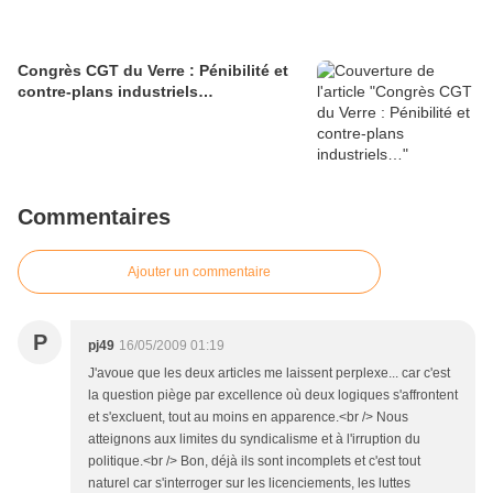
Congrès CGT du Verre : Pénibilité et
contre-plans industriels…
Commentaires
Ajouter un commentaire
P
pj49
16/05/2009 01:19
J'avoue que les deux articles me laissent perplexe... car c'est
la question piège par excellence où deux logiques s'affrontent
et s'excluent, tout au moins en apparence.<br /> Nous
atteignons aux limites du syndicalisme et à l'irruption du
politique.<br /> Bon, déjà ils sont incomplets et c'est tout
naturel car s'interroger sur les licenciements, les luttes