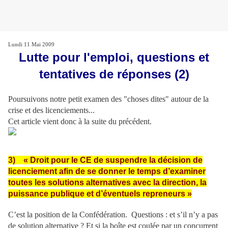
Lundi 11 Mai 2009
Lutte pour l'emploi, questions et
tentatives de réponses (2)
Poursuivons notre petit examen des "choses dites" autour de la
crise et des licenciements...
Cet article vient donc à la suite du précédent.
3) « Droit pour le CE de suspendre la décision de
licenciement afin de se donner le temps d’examiner
toutes les solutions alternatives avec la direction, la
puissance publique et d’éventuels repreneurs »
C’est la position de la Confédération. Questions : et s’il n’y a pas
de solution alternative ? Et si la boîte est coulée par un concurrent