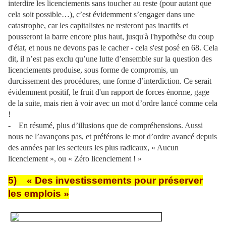
interdire les licenciements sans toucher au reste (pour autant que
cela soit possible…), c’est évidemment s’engager dans une
catastrophe, car les capitalistes ne resteront pas inactifs et
pousseront la barre encore plus haut, jusqu'à l'hypothèse du coup
d'état, et nous ne devons pas le cacher - cela s'est posé en 68. Cela
dit, il n’est pas exclu qu’une lutte d’ensemble sur la question des
licenciements produise, sous forme de compromis, un
durcissement des procédures, une forme d’interdiction. Ce serait
évidemment positif, le fruit d'un rapport de forces énorme, gage
de la suite, mais rien à voir avec un mot d’ordre lancé comme cela
!
- En résumé, plus d’illusions que de compréhensions. Aussi
nous ne l’avançons pas, et préférons le mot d’ordre avancé depuis
des années par les secteurs les plus radicaux, « Aucun
licenciement », ou « Zéro licenciement ! »
5) « Des investissements pour préserver
les emplois »