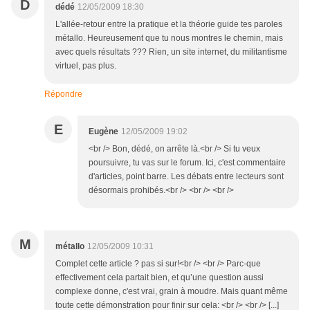
D
dédé
12/05/2009 18:30
L'allée-retour entre la pratique et la théorie guide tes paroles
métallo. Heureusement que tu nous montres le chemin, mais
avec quels résultats ??? Rien, un site internet, du militantisme
virtuel, pas plus.
Répondre
E
Eugène
12/05/2009 19:02
<br /> Bon, dédé, on arrête là.<br /> Si tu veux
poursuivre, tu vas sur le forum. Ici, c'est commentaire
d'articles, point barre. Les débats entre lecteurs sont
désormais prohibés.<br /> <br /> <br />
M
métallo
12/05/2009 10:31
Complet cette article ? pas si sur!<br /> <br /> Parc-que
effectivement cela partait bien, et qu’une question aussi
complexe donne, c'est vrai, grain à moudre. Mais quant même
toute cette démonstration pour finir sur cela: <br /> <br /> [...]