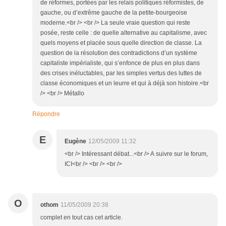
de réformes, portées par les relais politiques réformistes, de
gauche, ou d’extrême gauche de la petite-bourgeoise
moderne.<br /> <br /> La seule vraie question qui reste
posée, reste celle : de quelle alternative au capitalisme, avec
quels moyens et placée sous quelle direction de classe. La
question de la résolution des contradictions d’un système
capitaliste impérialiste, qui s’enfonce de plus en plus dans
des crises inéluctables, par les simples vertus des luttes de
classe économiques et un leurre et qui à déjà son histoire.<br
/> <br /> Métallo
Répondre
E
Eugène
12/05/2009 11:32
<br /> Intéressant débat...<br /> A suivre sur le forum,
ICI<br /> <br /> <br />
O
othom
11/05/2009 20:38
complet en tout cas cet article.