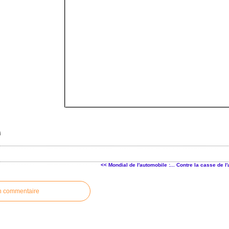
<< Mondial de l'automobile :...
Contre la casse de l'
n commentaire