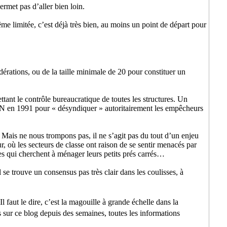
rmet pas d’aller bien loin.
me limitée, c’est déjà très bien, au moins un point de départ pour
édérations, ou de la taille minimale de 20 pour constituer un
ttant le contrôle bureaucratique de toutes les structures. Un
FEN en 1991 pour « désyndiquer » autoritairement les empêcheurs
Mais ne nous trompons pas, il ne s’agit pas du tout d’un enjeu
r, où les secteurs de classe ont raison de se sentir menacés par
es qui cherchent à ménager leurs petits prés carrés…
l se trouve un consensus pas très clair dans les coulisses, à
 faut le dire, c’est la magouille à grande échelle dans la
sur ce blog depuis des semaines, toutes les informations