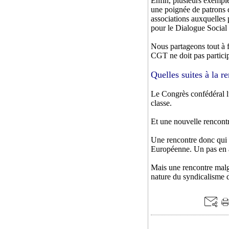
Enfin, plusieurs exempl
une poignée de patrons d
associations auxquelles 
pour le Dialogue Socia
Nous partageons tout à fa
CGT ne doit pas particip
Quelles suites à la r
Le Congrès confédéral l
classe.
Et une nouvelle rencontre
Une rencontre donc qui 
Européenne. Un pas en a
Mais une rencontre malgr
nature du syndicalisme d