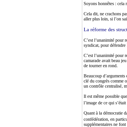
Soyons honnêtes : cela r
Cela dit, ne crachons pa
aller plus loin, si l’on sa
La réforme des struc
C’est l’unanimité pour re
syndicat, pour défendre l
C’est l’unanimité pour r
camarade avait beau jeu 
de tourner en rond.
Beaucoup d’arguments ont
clé du congrès comme on
un contrôle centralisé, 
Il est même possible que 
l’image de ce qui s’était
Quant à la démocratie dan
confédération, en partic
supplémentaires ne font 