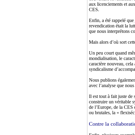
aux licenciements et aux 
CES.
Enfin, a été rappelé que 
revendication était la lu
que nous interprétons co
Mais alors d’où sort cett
Un peu court quand mê
mondialisation, le caract
caractère nouveau, cela 
syndicalisme d’accompag
Nous publions égaleme
avec l’analyse que nous
Il est tout à fait juste 
construire un véritable s
de l’Europe, de la CES 
ou brutales, la « flexisécu
Contre la collaborati