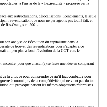
pportables, à l’instar de la « flexisécurité » proposée par la
face aux restructurations, délocalisations, licenciements, la seule
icipant, revendication que nous ne partageons pas tout à fait, et
lé de Ris-Orangis en 2001.
 sur son analyse de l’évolution du capitalisme dans la
nécessité de trouver des revendications pour s’adapter à ce
quait un peu plus à fond l’évolution de la CGT vers le
te rencontre, pour que chacun(e) se fasse une idée en comparant
bout de la critique pour comprendre ce qu’il faut combattre pour
a guerre économique, de la compétitivité, qui ne vient pas du tout
lution qui provoque partout les mêmes adaptations réformistes