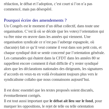
rédaction, le débat et l’adoption, c’est court si l’on n’a pas
commencé, mais pas désespéré.
Pourquoi écrire des amendements ?
Un Congrès est le moment d’un débat collectif, dans toute une
organisation. C’est là où se décide (par les votes) l’orientation qui
va être mise en œuvre dans les années qui viennent. Une
organisation syndicale ce n’est pas l’auberge espagnole, où
chacun(e) fait ce qu’il veut comme il veut dans son petit coin, et
chaque syndiqué doit se sentir concerné par l’orientation générale.
Les camarades qui étaient dans la CFDT dans les années 80 se
rappellent encore comment il était difficile d’y rester syndiqué
alors que les déclarations nationales des dirigeants, les signatures
d’accords en veux-tu en voilà évoluaient toujours plus vers le
syndicalisme collabo que nous connaissons aujourd’hui.
Il est donc essentiel que les textes proposés soient discutés,
éventuellement corrigés.
Il est tout aussi important que
le débat ait lieu sur le fond
, pour
marquer les oppositions, le rejet de telle ou telle orientation