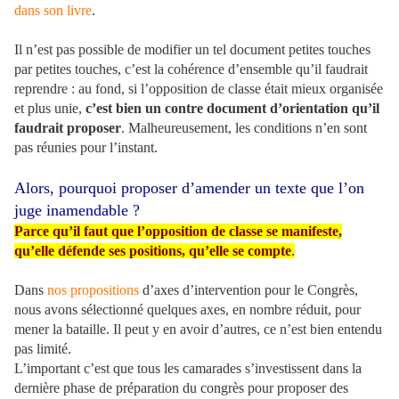
dans son livre
.
Il n’est pas possible de modifier un tel document petites touches
par petites touches, c’est la cohérence d’ensemble qu’il faudrait
reprendre : au fond, si l’opposition de classe était mieux organisée
et plus unie,
c’est bien un contre document d’orientation qu’il
faudrait proposer
. Malheureusement, les conditions n’en sont
pas réunies pour l’instant.
Alors, pourquoi proposer d’amender un texte que l’on
juge inamendable ?
Parce qu’il faut que l’opposition de classe se manifeste,
qu’elle défende ses positions, qu’elle se compte
.
Dans
nos propositions
d’axes d’intervention pour le Congrès,
nous avons sélectionné quelques axes, en nombre réduit, pour
mener la bataille. Il peut y en avoir d’autres, ce n’est bien entendu
pas limité.
L’important c’est que tous les camarades s’investissent dans la
dernière phase de préparation du congrès pour proposer des