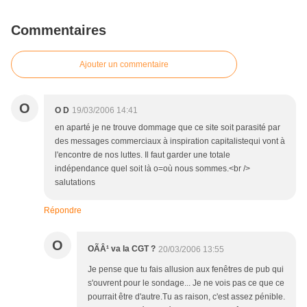
Commentaires
Ajouter un commentaire
O
O D
19/03/2006 14:41
en aparté je ne trouve dommage que ce site soit parasité par
des messages commerciaux à inspiration capitalistequi vont à
l'encontre de nos luttes. Il faut garder une totale
indépendance quel soit là o=où nous sommes.<br />
salutations
Répondre
O
OÃÂ¹ va la CGT ?
20/03/2006 13:55
Je pense que tu fais allusion aux fenêtres de pub qui
s'ouvrent pour le sondage... Je ne vois pas ce que ce
pourrait être d'autre.Tu as raison, c'est assez pénible.