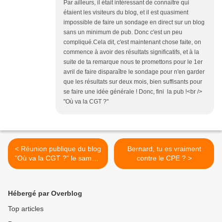
Par ailleurs, il était intéressant de connaître qui
étaient les visiteurs du blog, et il est quasiment
impossible de faire un sondage en direct sur un blog
sans un minimum de pub. Donc c'est un peu
compliqué.Cela dit, c'est maintenant chose faite, on
commence à avoir des résultats significatifs, et à la
suite de ta remarque nous te promettons pour le 1er
avril de faire disparaître le sondage pour n'en garder
que les résultats sur deux mois, bien suffisants pour
se faire une idée générale ! Donc, fini la pub !<br />
"Où va la CGT ?"
< Réunion publique du blog
Bernard, tu es vraiment
"Où va la CGT ?" le samedi
contre le CPE ? >
22 avril à Paris
Hébergé par Overblog
Top articles