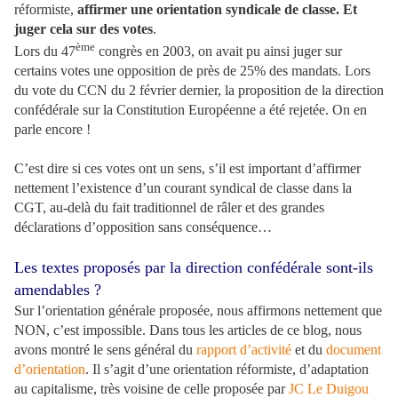
réformiste,
affirmer une orientation syndicale de classe. Et
juger cela sur des votes
.
ème
Lors du 47
congrès en 2003, on avait pu ainsi juger sur
certains votes une opposition de près de 25% des mandats. Lors
du vote du CCN du 2 février dernier, la proposition de la direction
confédérale sur la Constitution Européenne a été rejetée. On en
parle encore !
C’est dire si ces votes ont un sens, s’il est important d’affirmer
nettement l’existence d’un courant syndical de classe dans la
CGT, au-delà du fait traditionnel de râler et des grandes
déclarations d’opposition sans conséquence…
Les textes proposés par la direction confédérale sont-ils
amendables ?
Sur l’orientation générale proposée, nous affirmons nettement que
NON, c’est impossible. Dans tous les articles de ce blog, nous
avons montré le sens général du
rapport d’activité
et du
document
d’orientation
. Il s’agit d’une orientation réformiste, d’adaptation
au capitalisme, très voisine de celle proposée par
JC Le Duigou