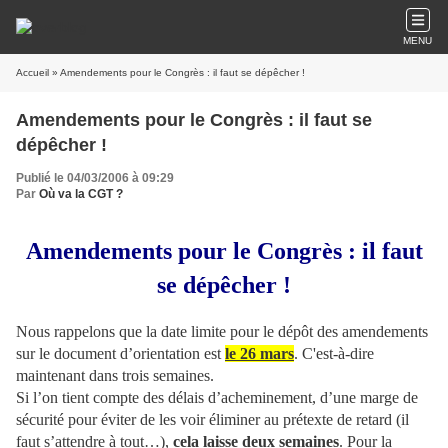
MENU
Accueil
» Amendements pour le Congrès : il faut se dépêcher !
Amendements pour le Congrès : il faut se
dépêcher !
Publié le 04/03/2006 à 09:29
Par
Où va la CGT ?
Amendements pour le Congrès : il faut
se dépêcher !
Nous rappelons que la date limite pour le dépôt des amendements
sur le document d’orientation est
le 26 mars
. C'est-à-dire
maintenant dans trois semaines.
Si l’on tient compte des délais d’acheminement, d’une marge de
sécurité pour éviter de les voir éliminer au prétexte de retard (il
faut s’attendre à tout…),
cela laisse deux semaines
. Pour la